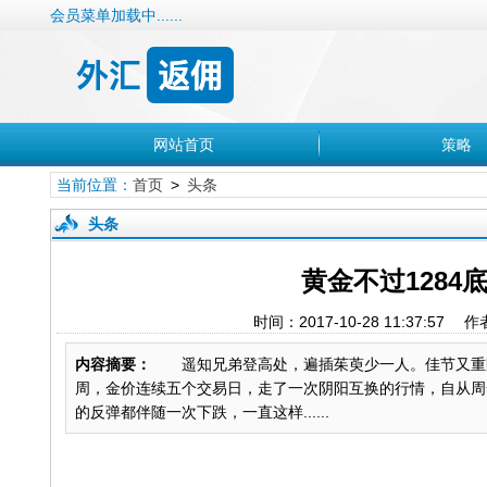
会员菜单加载中......
网站首页
策略
当前位置：
首页
>
头条
头条
黄金不过1284
时间：2017-10-28 11:37:57
内容摘要：
遥知兄弟登高处，遍插茱萸少一人。佳节又重阳
周，金价连续五个交易日，走了一次阴阳互换的行情，自从周一
的反弹都伴随一次下跌，一直这样......