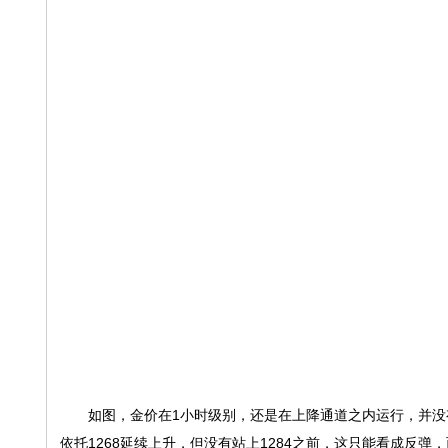
如图，金价在1小时级别，还是在上降通道之内运行，并没有打破
依托1268延续上升，但没有站上1284之前，这只能看成反