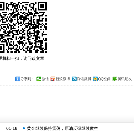
手机扫一扫，访问该文章
分享到：
微信
新浪微博
腾讯微博
QQ空间
腾讯朋友
01-18
黄金继续保持震荡，原油反弹继续做空