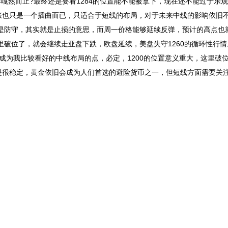
样嘎然而止?最终还是要看1284的位置能不能被拿下，现在还不能过于乐
涨也只是一个插曲而已，只适合于短线的布局，对于未来中线的影响依旧
防守，其实就是止损的意思，而周一价格能够延续反弹，预计的高点也就是
这里破位了，就会继续走亚盘下跌，欧盘延续，美盘失守1260的循环性行情
成为我比较看好的中线布局的点，必定，1200的位置意义重大，这里破位
是很稳定，黄金依旧会成为人们首选的避险货币之一，但短线方面需要关
。