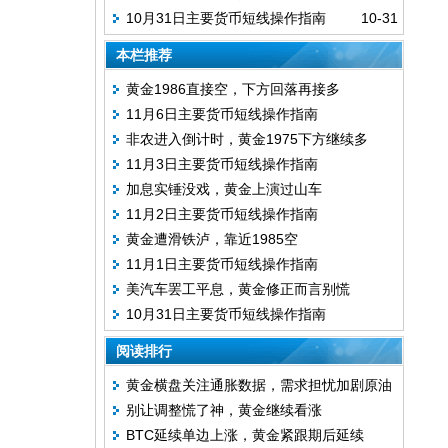
10月31日主要货币短线操作指南
10-31
本栏推荐
黄金1986直接空，下方回落再接多
11月6日主要货币短线操作指南
非农进入倒计时，黄金1975下方继续多
11月3日主要货币短线操作指南
加息实锤没戏，黄金上演过山车
11月2日主要货币短线操作指南
黄金遭滑铁泸，靠近1985空
11月1日主要货币短线操作指南
美汽车罢工平息，黄金修正而言别慌
10月31日主要货币短线操作指南
阅读排行
黄金横盘关注通胀数据，需求担忧加剧原油
别让调整慌了神，黄金继续看涨
持续下滑
BTC延续单边上涨，黄金紧跟期后延续