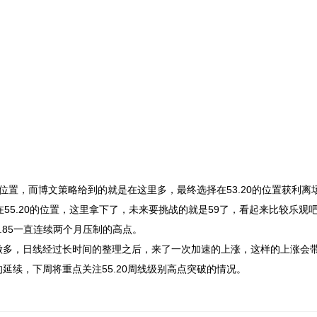
位置，而博文策略给到的就是在这里多，最终选择在53.20的位置获利离
55.20的位置，这里拿下了，未来要挑战的就是59了，看起来比较乐观
52.85一直连续两个月压制的高点。
置做多，日线经过长时间的整理之后，来了一次加速的上涨，这样的上涨会
续，下周将重点关注55.20周线级别高点突破的情况。