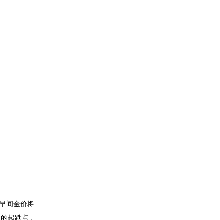
，早间金价将
前的起跌点，