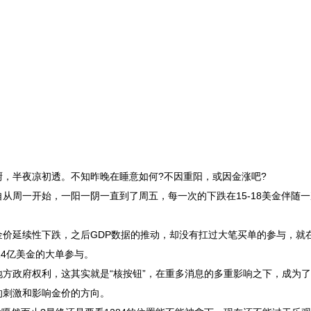
半夜凉初透。不知昨晚在睡意如何?不因重阳，或因金涨吧?
周一开始，一阳一阴一直到了周五，每一次的下跌在15-18美金伴随一
延续性下跌，之后GDP数据的推动，却没有扛过大笔买单的参与，就在
近14亿美金的大单参与。
政府权利，这其实就是“核按钮”，在重多消息的多重影响之下，成为了
的刺激和影响金价的方向。