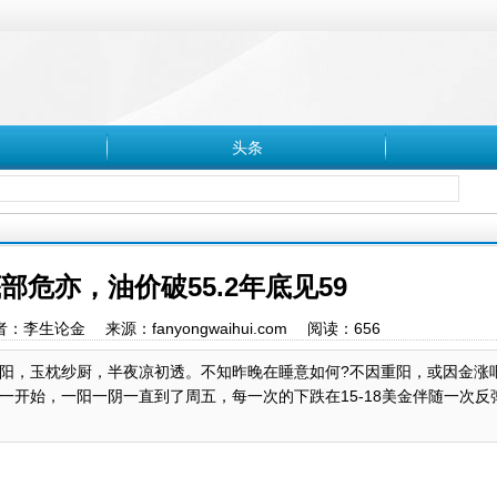
头条
底部危亦，油价破55.2年底见59
 作者：李生论金 来源：fanyongwaihui.com 阅读：
656
，玉枕纱厨，半夜凉初透。不知昨晚在睡意如何?不因重阳，或因金涨
开始，一阳一阴一直到了周五，每一次的下跌在15-18美金伴随一次反