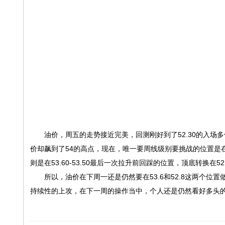
油价，周五的走势接近完美，回测刚好到了52.30的入场多
价却飙到了54的高点，现在，唯一要周线级别要挑战的位置是在
则是在53.60-53.50最后一次拉升前回踩的位置，顶底转换在
所以，油价在下周一还是仍然要在53.6和52.8这两个位
持续性的上攻，在下一周的操作当中，个人还是仍然看好多头的延