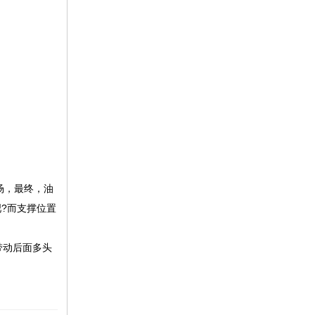
场，最终，油
吧?而支撑位置
带动后面多头