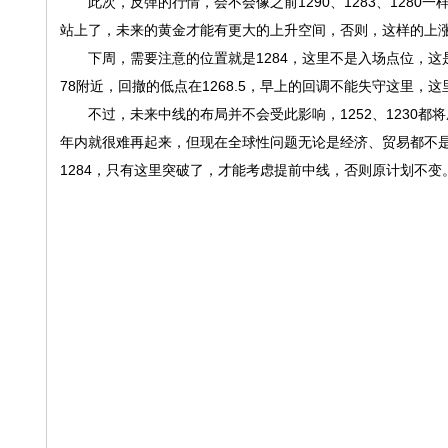
此次，反弹的行情，会不会像之前1290、1283、1280一
站上了，未来的黄金才能有更大的上升空间，否则，这样的上
下周，需要注意的位置就是1284，这里不是入场点位，这是
78附近，回撤的低点在1268.5，早上的回调不能失守这里，
不过，未来中线的布局并不会受此影响，1252、1230都将
年内就很难再起来，但现在全球性问题无论是经济、贸易都不
1284，只有这里突破了，才能考虑提前中线，否则原计划不变