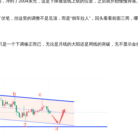
冲到了2004美元，这是下降通道线上轨的位置，之后就开始慢慢掉落
笔，但这里的调整不是见顶，而是“倒车拉人”，回头看看前面三周，哪
只是一个下调修正而已，无论是月线的大阳还是周线的突破，无不显示金