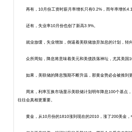
再有，10月份工资时薪月率增长只有0.2%，而年率增长4.1
还有，失业率10月份也创了新高3.9%。
就业放缓，失业增加，倒逼着美联储放弃加息的计划，转向鸽
众所周知，降息将意味着美元和美债跌落神坛，尤其美国10年
如果，美联储的降息预期不断升温，那黄金势必会被推到更
周末，利率互换市场显示美联储计划明年降息100个基点，
往往会真相更重要。
黄金，从10月份的1810涨到现在的2010，涨了200美