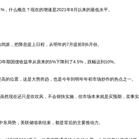
%，什么概念？现在的增速是2021年8月以来的最低水平。
派，把降息提上日程，从明年的7月提前到6月份。
期国债收益率从原来的5%下降到了4.5%，跌幅达到10%。
高的位置，这是大势所趋，也是今年到明年年初市场炒作的热点之一。
虽然现在还只是吹吹风，不会很快实施，但市场本来就是买预期，卖事实
金，中东局势，美联储缩表结束，都是背后的主要推动力。