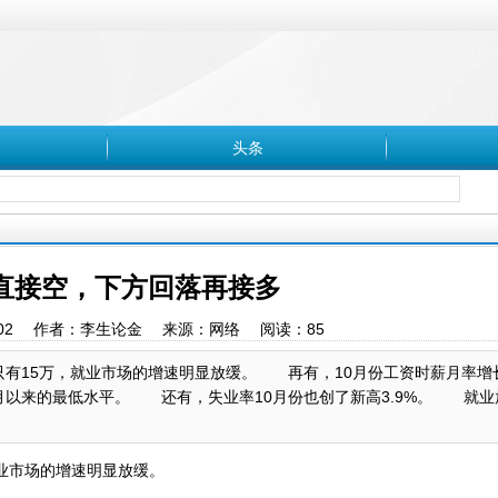
头条
6直接空，下方回落再接多
15:18:02 作者：李生论金 来源：网络 阅读：
85
有15万，就业市场的增速明显放缓。 再有，10月份工资时薪月率增
1年8月以来的最低水平。 还有，失业率10月份也创了新高3.9%。 就
业市场的增速明显放缓。