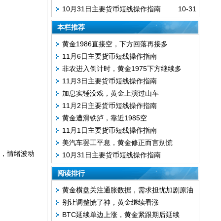
10月31日主要货币短线操作指南
10-31
本栏推荐
黄金1986直接空，下方回落再接多
11月6日主要货币短线操作指南
非农进入倒计时，黄金1975下方继续多
11月3日主要货币短线操作指南
加息实锤没戏，黄金上演过山车
11月2日主要货币短线操作指南
黄金遭滑铁泸，靠近1985空
11月1日主要货币短线操作指南
美汽车罢工平息，黄金修正而言别慌
，情绪波动
10月31日主要货币短线操作指南
阅读排行
黄金横盘关注通胀数据，需求担忧加剧原油
别让调整慌了神，黄金继续看涨
持续下滑
BTC延续单边上涨，黄金紧跟期后延续