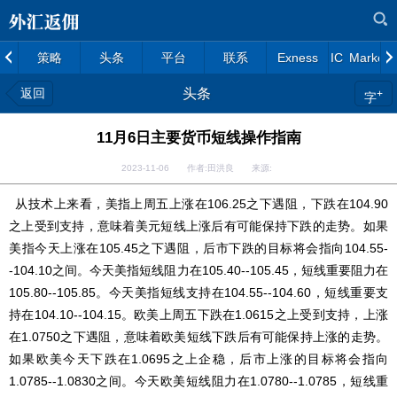
策略
头条
平台
联系
Exness
IC Markets
返回
头条
+
字
11月6日主要货币短线操作指南
2023-11-06 作者:田洪良 来源:
从技术上来看，美指上周五上涨在106.25之下遇阻，下跌在104.90
之上受到支持，意味着美元短线上涨后有可能保持下跌的走势。如果
美指今天上涨在105.45之下遇阻，后市下跌的目标将会指向104.55-
-104.10之间。今天美指短线阻力在105.40--105.45，短线重要阻力在
105.80--105.85。今天美指短线支持在104.55--104.60，短线重要支
持在104.10--104.15。欧美上周五下跌在1.0615之上受到支持，上涨
在1.0750之下遇阻，意味着欧美短线下跌后有可能保持上涨的走势。
如果欧美今天下跌在1.0695之上企稳，后市上涨的目标将会指向
1.0785--1.0830之间。今天欧美短线阻力在1.0780--1.0785，短线重