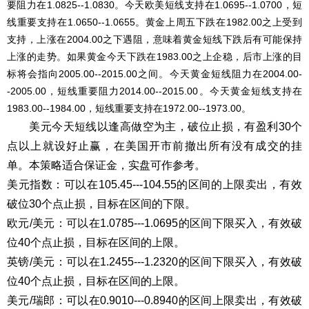
要阻力在1.0825--1.0830。今天欧美短线支持在1.0695--1.0700，短
线重要支持在1.0650--1.0655。黄金上周五下跌在1982.00之上受到
支持，上涨在2004.00之下遇阻，意味着黄金短线下跌后有可能保持
上涨的走势。如果黄金今天下跌在1983.00之上企稳，后市上涨的目
标将会指向2005.00--2015.00之间。今天黄金短线阻力在2004.00-
-2005.00，短线重要阻力2014.00--2015.00。今天黄金短线支持在
1983.00--1984.00，短线重要支持在1972.00--1973.00。
美元今天短线以逢高做空为主，破位止损，有盈利30个
点以上就设好止赢，在美国开市前撤出所有没有成交的挂
单。本策略适合保证金，实盘可作参考。
美元指数：可以在105.45---104.55的区间的上限卖出，有效
破位30个点止损，目标在区间的下限。
欧元/美元：可以在1.0785---1.0695的区间下限买入，有效破
位40个点止损，目标在区间的上限。
英镑/美元：可以在1.2455---1.2320的区间下限买入，有效破
位40个点止损，目标在区间的上限。
美元/瑞郎：可以在0.9010---0.8940的区间上限卖出，有效破