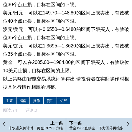
位30个点止损，目标在区间的下限。
美元/日元：可以在149.70---148.80的区间上限卖出，有效破
位40个点止损，目标在区间的下限。
澳元/美元：可以在0.6550---0.6480的区间下限买入，有效破
位35个点止损，目标在区间的上限。
美元/加元：可以在1.3695---1.3620的区间上限卖出，有效破
位35个点止损，目标在区间的下限。
黄金：可以在2005.00---1984.00的区间下限买入，有效破位
10美元止损，目标在区间的上限。
以上策略由智能交易系统计算得出,请投资者在实际操作时根
据具体行情作相应的调整。
主要
指南
操作
货币
短线
阅读:
74
评论:
0
上一条
下一条
非农进入倒计时，黄金1975下方继
黄金1986直接空，下方回落再接多