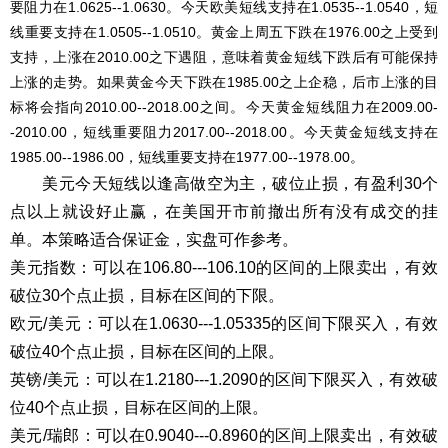
要阻力在1.0625--1.0630。今天欧美短线支持在1.0535--1.0540，短
线重要支持在1.0505--1.0510。黄金上周五下跌在1976.00之上受到
支持，上涨在2010.00之下遇阻，意味着黄金短线下跌后有可能保持
上涨的走势。如果黄金今天下跌在1985.00之上企稳，后市上涨的目
标将会指向2010.00--2018.00之间。今天黄金短线阻力在2009.00-
-2010.00，短线重要阻力2017.00--2018.00。今天黄金短线支持在
1985.00--1986.00，短线重要支持在1977.00--1978.00。
美元今天短线以逢高做空为主，破位止损，有盈利30个
点以上就设好止赢，在美国开市前撤出所有没有成交的挂
单。本策略适合保证金，实盘可作参考。
美元指数：可以在106.80---106.10的区间的上限卖出，有效
破位30个点止损，目标在区间的下限。
欧元/美元：可以在1.0630---1.05335的区间下限买入，有效
破位40个点止损，目标在区间的上限。
英镑/美元：可以在1.2180---1.2090的区间下限买入，有效破
位40个点止损，目标在区间的上限。
美元/瑞郎：可以在0.9040---0.8960的区间上限卖出，有效破