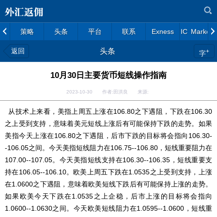
策略
头条
平台
联系
Exness
IC Markets
返回
头条
+
字
10月30日主要货币短线操作指南
2023-10-30 作者:田洪良 来源:
从技术上来看，美指上周五上涨在106.80之下遇阻，下跌在106.30
之上受到支持，意味着美元短线上涨后有可能保持下跌的走势。如果
美指今天上涨在106.80之下遇阻，后市下跌的目标将会指向106.30-
-106.05之间。今天美指短线阻力在106.75--106.80，短线重要阻力在
107.00--107.05。今天美指短线支持在106.30--106.35，短线重要支
持在106.05--106.10。欧美上周五下跌在1.0535之上受到支持，上涨
在1.0600之下遇阻，意味着欧美短线下跌后有可能保持上涨的走势。
如果欧美今天下跌在1.0535之上企稳，后市上涨的目标将会指向
1.0600--1.0630之间。今天欧美短线阻力在1.0595--1.0600，短线重