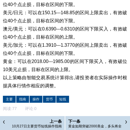
位40个点止损，目标在区间的下限。
美元/日元：可以在150.15---148.85的区间上限卖出，有效破
位40个点止损，目标在区间的下限。
澳元/美元：可以在0.6390---0.6310的区间下限买入，有效破
位40个点止损，目标在区间的上限。
美元/加元：可以在1.3910---1.3770的区间上限卖出，有效破
位40个点止损，目标在区间的下限。
黄金：可以在2018.00---1985.00的区间下限买入，有效破位
10美元止损，目标在区间的上限。
以上策略由智能交易系统计算得出,请投资者在实际操作时根
据具体行情作相应的调整。
主要
指南
操作
货币
短线
阅读:
77
评论:
0
上一条
下一条
10月27日主要货币短线操作指南
黄金如期突破2000美金，多头将全