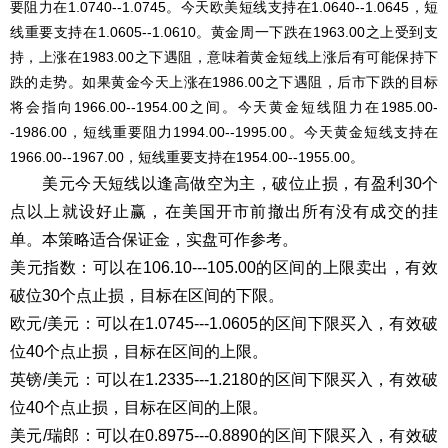
要阻力在1.0740--1.0745。今天欧美短线支持在1.0640--1.0645，短
线重要支持在1.0605--1.0610。黄金周一下跌在1963.00之上受到支
持，上涨在1983.00之下遇阻，意味着黄金短线上涨后有可能保持下
跌的走势。如果黄金今天上涨在1986.00之下遇阻，后市下跌的目标
将会指向1966.00--1954.00之间。今天黄金短线阻力在1985.00-
-1986.00，短线重要阻力1994.00--1995.00。今天黄金短线支持在
1966.00--1967.00，短线重要支持在1954.00--1955.00。
美元今天短线以逢高做空为主，破位止损，有盈利30个
点以上就设好止赢，在美国开市前撤出所有没有成交的挂
单。本策略适合保证金，实盘可作参考。
美元指数：可以在106.10---105.00的区间的上限卖出，有效
破位30个点止损，目标在区间的下限。
欧元/美元：可以在1.0745---1.0605的区间下限买入，有效破
位40个点止损，目标在区间的上限。
英镑/美元：可以在1.2335---1.2180的区间下限买入，有效破
位40个点止损，目标在区间的上限。
美元/瑞郎：可以在0.8975---0.8890的区间下限买入，有效破