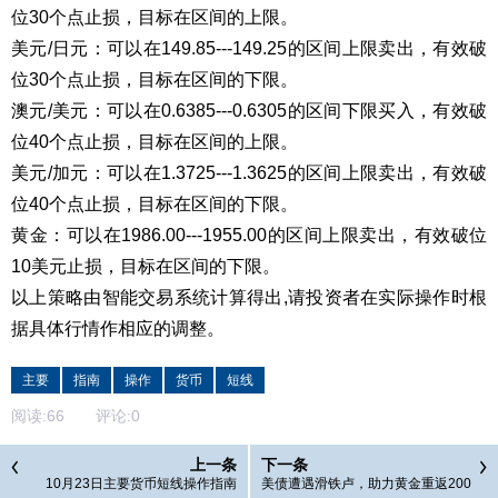
位30个点止损，目标在区间的上限。
美元/日元：可以在149.85---149.25的区间上限卖出，有效破
位30个点止损，目标在区间的下限。
澳元/美元：可以在0.6385---0.6305的区间下限买入，有效破
位40个点止损，目标在区间的上限。
美元/加元：可以在1.3725---1.3625的区间上限卖出，有效破
位40个点止损，目标在区间的下限。
黄金：可以在1986.00---1955.00的区间上限卖出，有效破位
10美元止损，目标在区间的下限。
以上策略由智能交易系统计算得出,请投资者在实际操作时根
据具体行情作相应的调整。
主要
指南
操作
货币
短线
阅读:
66
评论:
0
上一条
下一条
10月23日主要货币短线操作指南
美债遭遇滑铁卢，助力黄金重返200