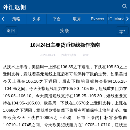
策略
头条
平台
联系
Exness
IC Markets
返回
头条
+
字
10月24日主要货币短线操作指南
2023-10-24 作者:田洪良 来源:
从技术上来看，美指周一上涨在106.35之下遇阻，下跌在105.50之上
受到支持，意味着美元短线上涨后有可能保持下跌的走势。如果美指
今天上涨在106.10之下遇阻，后市下跌的目标将会指向105.25-
-104.95之间。今天美指短线阻力在105.80--105.85，短线重要阻力在
106.05--106.10。今天美指短线支持在105.25--105.30，短线重要支
持在104.95--105.00。欧美周一下跌在1.0570之上受到支持，上涨在
1.0680之下遇阻，意味着欧美短线下跌后有可能保持上涨的走势。如
果欧美今天下跌在1.0605之上企稳，后市上涨的目标将会指向
1.0710--1.0745之间。今天欧美短线阻力在1.0705--1.0710，短线重