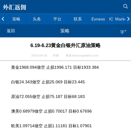
策略
头条
平台
联系
Exness
IC Markets
返回
策略
+
字
6.19-6.23黄金白银外汇原油策略
2023-06-19 作者: 来源:fanyongwaihui.com
黄金1968.094做空 止损1996.171 目标1933.384
白银24.343做空 止损25.069 目标23.445
原油72.055做空 止损75.187 目标68.183
澳美0.68979做空 止损0.70017 目标0.67696
欧美1.09714做空 止损1.11181 目标1.07901