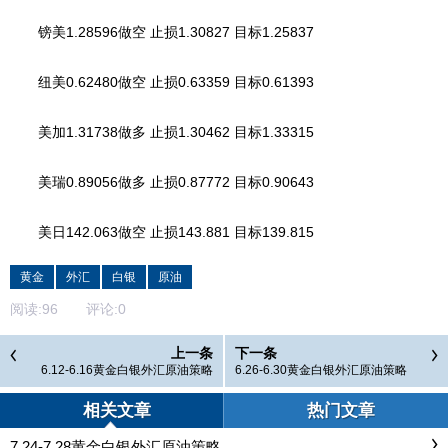
镑美1.28596做空 止损1.30827 目标1.25837
纽美0.62480做空 止损0.63359 目标0.61393
美加1.31738做多 止损1.30462 目标1.33315
美瑞0.89056做多 止损0.87772 目标0.90643
美日142.063做空 止损143.881 目标139.815
黄金
外汇
白银
原油
阅读:
96
评论:
0
上一条
下一条
6.12-6.16黄金白银外汇原油策略
6.26-6.30黄金白银外汇原油策略
相关文章
热门文章
7.24-7.28黄金白银外汇原油策略