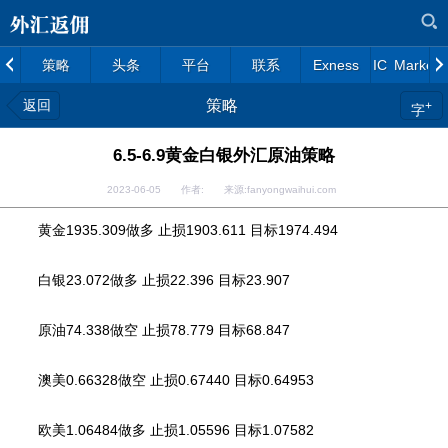
策略
头条
平台
联系
Exness
IC Markets
返回
策略
+
字
6.5-6.9黄金白银外汇原油策略
2023-06-05 作者: 来源:fanyongwaihui.com
黄金1935.309做多 止损1903.611 目标1974.494
白银23.072做多 止损22.396 目标23.907
原油74.338做空 止损78.779 目标68.847
澳美0.66328做空 止损0.67440 目标0.64953
欧美1.06484做多 止损1.05596 目标1.07582