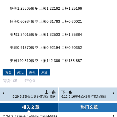
镑美1.23505做多 止损1.22162 目标1.25166
纽美0.60984做空 止损0.61763 目标0.60021
美加1.34015做多 止损1.32503 目标1.35884
美瑞0.91370做空 止损0.92194 目标0.90352
美日140.810做空 止损142.366 目标138.887
黄金
外汇
白银
原油
阅读:
105
评论:
0
上一条
下一条
5.29-6.2黄金白银外汇原油策略
6.12-6.16黄金白银外汇原油策略
相关文章
热门文章
7.24-7.28黄金白银外汇原油策略