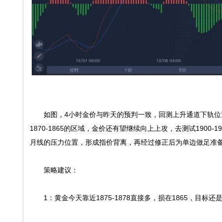
如图，4小时金价与昨天的预判一致，回测上升通道下轨位置
1870-1865的区域，金价还有望继续向上上攻，去测试190
月线的压力位置，形成指价背离，再经过修正后为单边做足准
策略建议：
1：黄金今天靠近1875-1878直接多，损在1865，目标还是在18