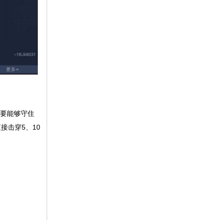
要能够守住
接击穿5、10