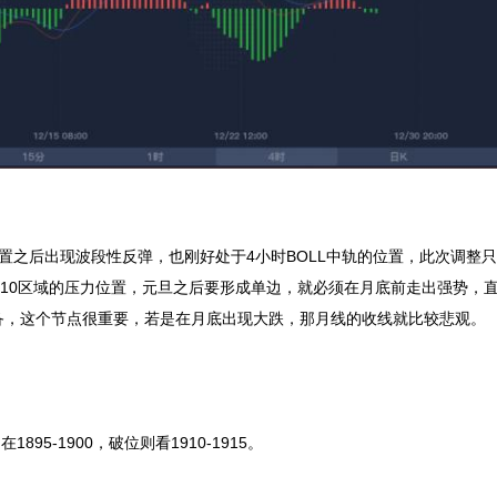
之后出现波段性反弹，也刚好处于4小时BOLL中轨的位置，此次调整只
0-1910区域的压力位置，元旦之后要形成单边，就必须在月底前走出强势，直
备，这个节点很重要，若是在月底出现大跌，那月线的收线就比较悲观。
95-1900，破位则看1910-1915。