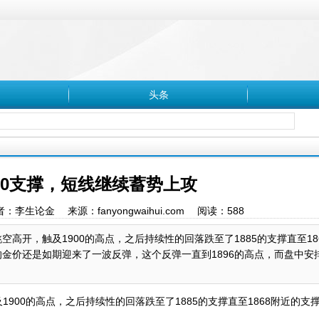
头条
70支撑，短线继续蓄势上攻
 作者：李生论金 来源：fanyongwaihui.com 阅读：
588
，触及1900的高点，之后持续性的回落跌至了1885的支撑直至18
价还是如期迎来了一波反弹，这个反弹一直到1896的高点，而盘中安排1
0的高点，之后持续性的回落跌至了1885的支撑直至1868附近的支