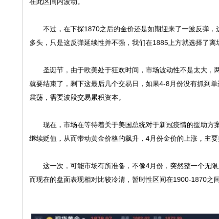
在此区间内波动。
不过，在下探1870之后的金价还是如期迎来了一波反弹，这个反
多头，只是这反弹延续性并不强，我们在1885上方就选择了离
圣诞节，由于欧美处于狂欢时间，市场波动性不是太大，两次试探1
就要结束了，剩下这最后几个交易日，如果4-8月份没有抓到
震荡，需要波段交易累积资本。
现在，市场在等待着关于美国总统对于新冠疫情的援助方案
继续贬值，从而带动黄金价格的飙升，4月份金价的上涨，主要
这一次，可能市场有所准备，不像4月份，突然整一个无限量
而现在的盘面表现相对比较冷清，暂时性区间在1900-1870