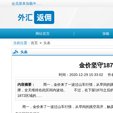
会员菜单加载中......
网站首页
策略
当前位置：
首页
>
头条
头条
金价坚守18
时间：2020-12-29 15:33:02
内容摘要：
周一，金价来了一波过山车行情，从早间的跳空高开
撑，全天维持在此区间内波动。 不过，在下探1870之后的金
1872区域的......
周一，金价来了一波过山车行情，从早间的跳空高开，触及190