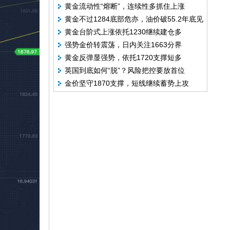
黄金流动性“熔断”，连续性多抓住上涨
黄金不过1284底部危亦，油价破55.2年底见
黄金台阶式上涨依托1230继续建仓多
59
强势金价转震荡，日内关注1663分界
黄金反弹显强势，依托1720支撑短多
英国到底如何“脱”？风险把控要放首位
金价坚守1870支撑，短线继续蓄势上攻