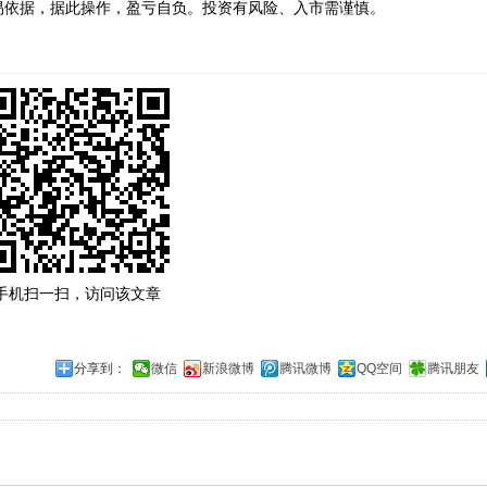
依据，据此操作，盈亏自负。投资有风险、入市需谨慎。
手机扫一扫，访问该文章
分享到：
微信
新浪微博
腾讯微博
QQ空间
腾讯朋友